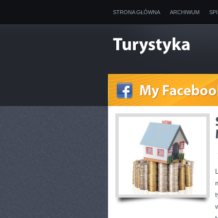
STRONA GŁÓWNA
ARCHIWUM
SP