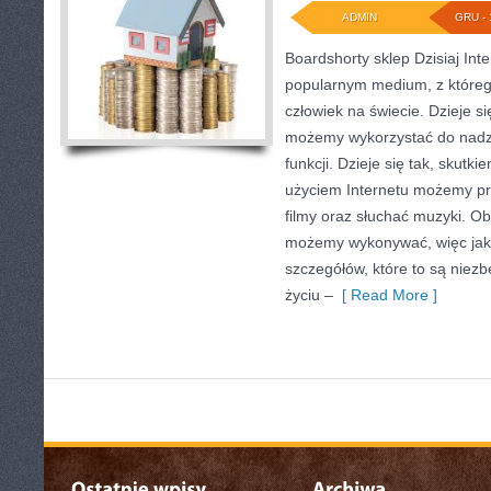
ADMIN
GRU - 
Boardshorty sklep Dzisiaj Int
popularnym medium, z któreg
człowiek na świecie. Dzieje si
możemy wykorzystać do nadz
funkcji. Dzieje się tak, skutki
użyciem Internetu możemy pr
filmy oraz słuchać muzyki. Ob
możemy wykonywać, więc jak 
szczegółów, które to są nie
życiu –
[ Read More ]