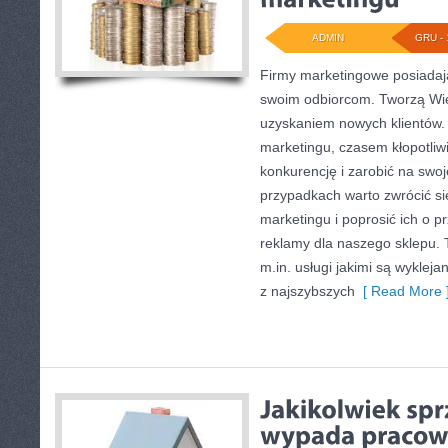
ADMIN
GRU - 
Firmy marketingowe posiada
swoim odbiorcom. Tworzą Wi
uzyskaniem nowych klientów. 
marketingu, czasem kłopotliwi
konkurencję i zarobić na swoje
przypadkach warto zwrócić s
marketingu i poprosić ich o 
reklamy dla naszego sklepu. T
m.in. usługi jakimi są wyklej
z najszybszych
[ Read More 