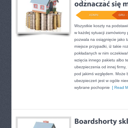
ADMIN
GRU - 
Wszystkie koszty na podstaw
w każdej sytuacji zamówiony 
pozwala na osiągnięcie jako t
miejsce przypadki, iż takie ro
pokładanych w nim oczekiwań
wzięcia innego pakietu albo 
ubezpieczenia od innej firmy,
pod jakimś względem. Może by
ubezpieczeń jest w ogóle niew
wybrane pochopnie
[ Read M