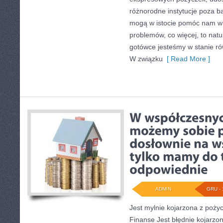
różnorodne instytucje poza b
mogą w istocie pomóc nam w r
problemów, co więcej, to natur
gotówce jesteśmy w stanie rów
W związku
[ Read More ]
ADMIN
GRU - 
Jest mylnie kojarzona z pożycz
Finanse Jest błędnie kojarzon