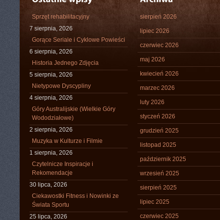
Sprzęt rehabilitacyjny
sierpień 2026
7 sierpnia, 2026
lipiec 2026
Gorące Seriale i Cyklowe Powieści
czerwiec 2026
6 sierpnia, 2026
maj 2026
Historia Jednego Zdjęcia
kwiecień 2026
5 sierpnia, 2026
Nietypowe Dyscypliny
marzec 2026
4 sierpnia, 2026
luty 2026
Góry Australijskie (Wielkie Góry
styczeń 2026
Wododziałowe)
2 sierpnia, 2026
grudzień 2025
Muzyka w Kulturze i Filmie
listopad 2025
1 sierpnia, 2026
październik 2025
Czytelnicze Inspiracje i
Rekomendacje
wrzesień 2025
30 lipca, 2026
sierpień 2025
Ciekawostki Fitness i Nowinki ze
lipiec 2025
Świata Sportu
czerwiec 2025
25 lipca, 2026