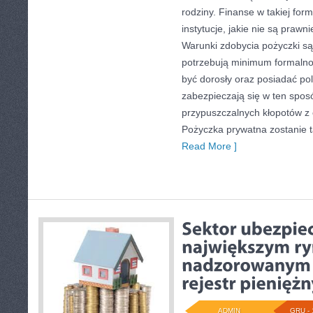
rodziny. Finanse w takiej form
instytucje, jakie nie są prawn
Warunki zdobycia pożyczki są 
potrzebują minimum formalno
być dorosły oraz posiadać pol
zabezpieczają się w ten spo
przypuszczalnych kłopotów z
Pożyczka prywatna zostanie 
Read More ]
ADMIN
GRU - 