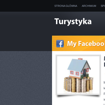
STRONA GŁÓWNA
ARCHIWUM
SP