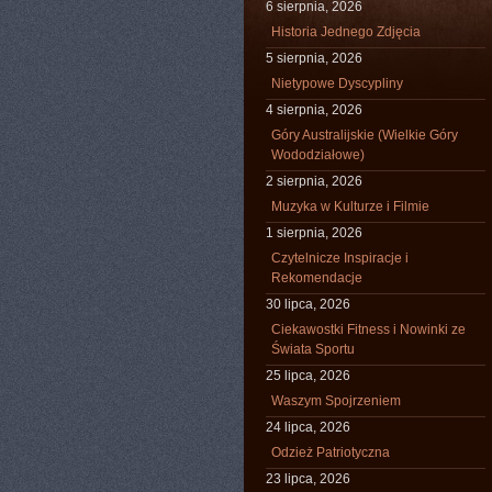
6 sierpnia, 2026
Historia Jednego Zdjęcia
5 sierpnia, 2026
Nietypowe Dyscypliny
4 sierpnia, 2026
Góry Australijskie (Wielkie Góry
Wododziałowe)
2 sierpnia, 2026
Muzyka w Kulturze i Filmie
1 sierpnia, 2026
Czytelnicze Inspiracje i
Rekomendacje
30 lipca, 2026
Ciekawostki Fitness i Nowinki ze
Świata Sportu
25 lipca, 2026
Waszym Spojrzeniem
24 lipca, 2026
Odzież Patriotyczna
23 lipca, 2026