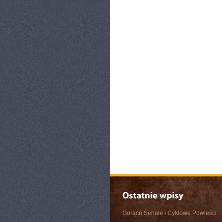
Gorące Seriale i Cyklowe Powieści