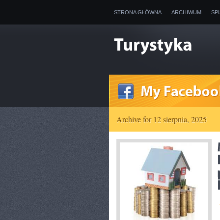
STRONA GŁÓWNA
ARCHIWUM
SP
Archive for 12 sierpnia, 2025