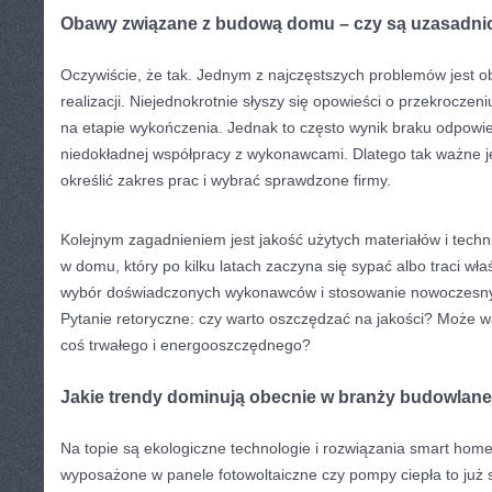
Obawy związane z budową domu – czy są uzasadni
Oczywiście, że tak. Jednym z najczęstszych problemów jest ob
realizacji. Niejednokrotnie słyszy się opowieści o przekroczen
na etapie wykończenia. Jednak to często wynik braku odpowi
niedokładnej współpracy z wykonawcami. Dlatego tak ważne je
określić zakres prac i wybrać sprawdzone firmy.
Kolejnym zagadnieniem jest jakość użytych materiałów i techni
w domu, który po kilku latach zaczyna się sypać albo traci wła
wybór doświadczonych wykonawców i stosowanie nowoczesny
Pytanie retoryczne: czy warto oszczędzać na jakości? Może 
coś trwałego i energooszczędnego?
Jakie trendy dominują obecnie w branży budowlane
Na topie są ekologiczne technologie i rozwiązania smart h
wyposażone w panele fotowoltaiczne czy pompy ciepła to już 