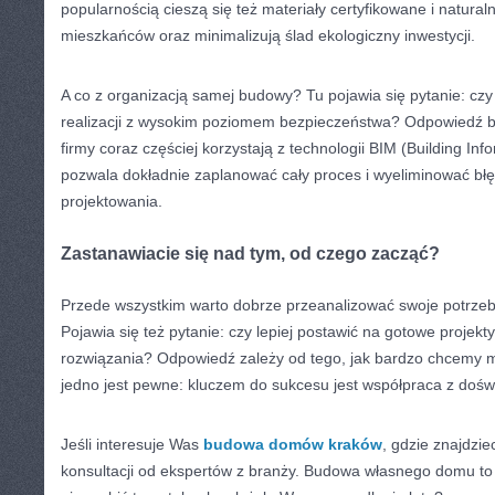
popularnością cieszą się też materiały certyfikowane i natural
mieszkańców oraz minimalizują ślad ekologiczny inwestycji.
A co z organizacją samej budowy? Tu pojawia się pytanie: cz
realizacji z wysokim poziomem bezpieczeństwa? Odpowiedź br
firmy coraz częściej korzystają z technologii BIM (Building Inf
pozwala dokładnie zaplanować cały proces i wyeliminować błę
projektowania.
Zastanawiacie się nad tym, od czego zacząć?
Przede wszystkim warto dobrze przeanalizować swoje potrzeby
Pojawia się też pytanie: czy lepiej postawić na gotowe projekt
rozwiązania? Odpowiedź zależy od tego, jak bardzo chcemy m
jedno jest pewne: kluczem do sukcesu jest współpraca z dośw
Jeśli interesuje Was
budowa domów kraków
, gdzie znajdzie
konsultacji od ekspertów z branży. Budowa własnego domu to 