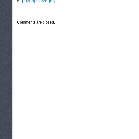
5.
poznaj szczegóły
CATEGORIES:
TURYSTYKA, PODRÓŻE
Comments are closed.