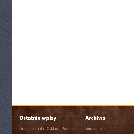
Gorące Seriale i Cyklowe Powieści
sierpień 2026