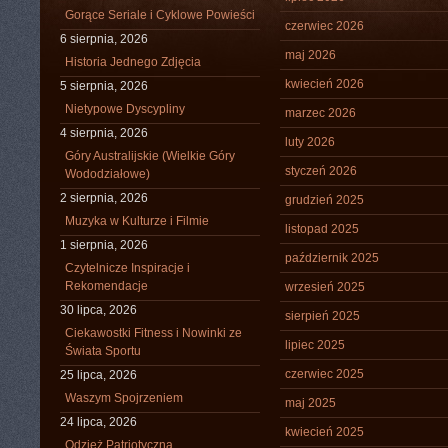
Gorące Seriale i Cyklowe Powieści
czerwiec 2026
6 sierpnia, 2026
maj 2026
Historia Jednego Zdjęcia
kwiecień 2026
5 sierpnia, 2026
Nietypowe Dyscypliny
marzec 2026
4 sierpnia, 2026
luty 2026
Góry Australijskie (Wielkie Góry
styczeń 2026
Wododziałowe)
2 sierpnia, 2026
grudzień 2025
Muzyka w Kulturze i Filmie
listopad 2025
1 sierpnia, 2026
październik 2025
Czytelnicze Inspiracje i
Rekomendacje
wrzesień 2025
30 lipca, 2026
sierpień 2025
Ciekawostki Fitness i Nowinki ze
lipiec 2025
Świata Sportu
czerwiec 2025
25 lipca, 2026
Waszym Spojrzeniem
maj 2025
24 lipca, 2026
kwiecień 2025
Odzież Patriotyczna