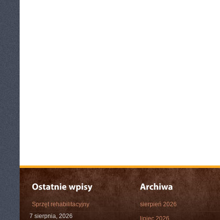
Sprzęt rehabilitacyjny
sierpień 2026
7 sierpnia, 2026
lipiec 2026