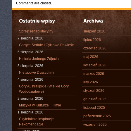
Comments are closed.
Sprzęt rehabilitacyjny
sierpień 2026
7 sierpnia, 2026
lipiec 2026
Gorące Seriale i Cyklowe Powieści
czerwiec 2026
6 sierpnia, 2026
maj 2026
Historia Jednego Zdjęcia
kwiecień 2026
5 sierpnia, 2026
Nietypowe Dyscypliny
marzec 2026
4 sierpnia, 2026
luty 2026
Góry Australijskie (Wielkie Góry
styczeń 2026
Wododziałowe)
2 sierpnia, 2026
grudzień 2025
Muzyka w Kulturze i Filmie
listopad 2025
1 sierpnia, 2026
październik 2025
Czytelnicze Inspiracje i
Rekomendacje
wrzesień 2025