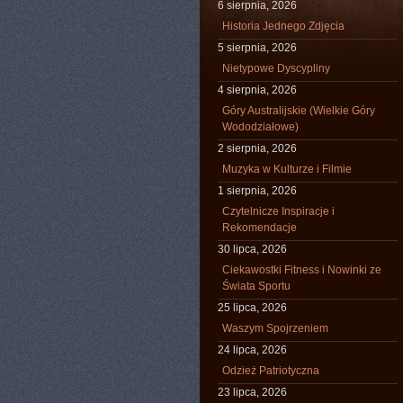
6 sierpnia, 2026
Historia Jednego Zdjęcia
5 sierpnia, 2026
Nietypowe Dyscypliny
4 sierpnia, 2026
Góry Australijskie (Wielkie Góry
Wododziałowe)
2 sierpnia, 2026
Muzyka w Kulturze i Filmie
1 sierpnia, 2026
Czytelnicze Inspiracje i
Rekomendacje
30 lipca, 2026
Ciekawostki Fitness i Nowinki ze
Świata Sportu
25 lipca, 2026
Waszym Spojrzeniem
24 lipca, 2026
Odzież Patriotyczna
23 lipca, 2026