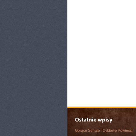
Gorące Seriale i Cyklowe Powieści