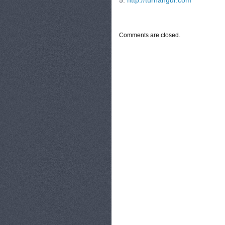
5.
http://turhangur.com
CATEGORIES:
TURYSTYKA, PODRÓŻE
Comments are closed.