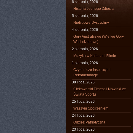
6 sierpnia, 2026
Historia Jednego Zdjęcia
5 sierpnia, 2026
Nietypowe Dyscypliny
4 sierpnia, 2026
Góry Australijskie (Wielkie Góry
Wododziałowe)
2 sierpnia, 2026
Muzyka w Kulturze i Filmie
1 sierpnia, 2026
Czytelnicze Inspiracje i
Rekomendacje
30 lipca, 2026
Ciekawostki Fitness i Nowinki ze
Świata Sportu
25 lipca, 2026
Waszym Spojrzeniem
24 lipca, 2026
Odzież Patriotyczna
23 lipca, 2026