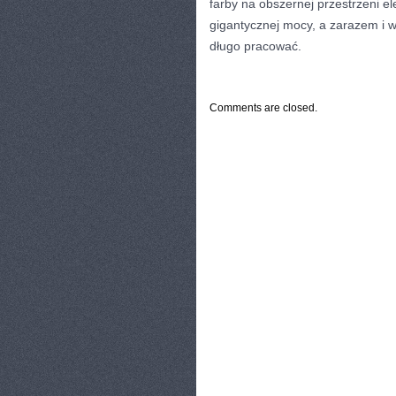
farby na obszernej przestrzeni 
gigantycznej mocy, a zarazem i w
długo pracować.
CATEGORIES:
TURYSTYKA, PODRÓŻE
Comments are closed.