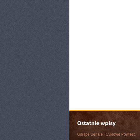
Gorące Seriale i Cyklowe Powieści