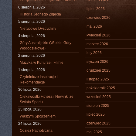
Gorące Seriale i Cyklowe Powieści
sierpień 2026
6 sierpnia, 2026
lipiec 2026
Historia Jednego Zdjęcia
czerwiec 2026
5 sierpnia, 2026
maj 2026
Nietypowe Dyscypliny
kwiecień 2026
4 sierpnia, 2026
Góry Australijskie (Wielkie Góry
marzec 2026
Wododziałowe)
luty 2026
2 sierpnia, 2026
styczeń 2026
Muzyka w Kulturze i Filmie
1 sierpnia, 2026
grudzień 2025
Czytelnicze Inspiracje i
listopad 2025
Rekomendacje
październik 2025
30 lipca, 2026
Ciekawostki Fitness i Nowinki ze
wrzesień 2025
Świata Sportu
sierpień 2025
25 lipca, 2026
lipiec 2025
Waszym Spojrzeniem
czerwiec 2025
24 lipca, 2026
Odzież Patriotyczna
maj 2025