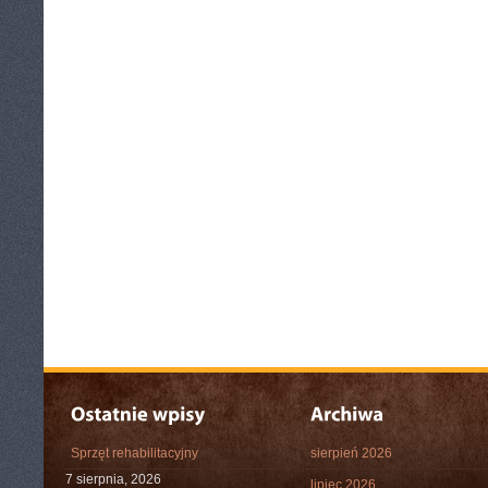
Sprzęt rehabilitacyjny
sierpień 2026
7 sierpnia, 2026
lipiec 2026