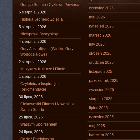
Gorące Seriale i Cyklowe Powieści
czerwiec 2026
6 sierpnia, 2026
maj 2026
Historia Jednego Zdjęcia
kwiecień 2026
5 sierpnia, 2026
Nietypowe Dyscypliny
marzec 2026
4 sierpnia, 2026
luty 2026
Góry Australijskie (Wielkie Góry
styczeń 2026
Wododziałowe)
2 sierpnia, 2026
grudzień 2025
Muzyka w Kulturze i Filmie
listopad 2025
1 sierpnia, 2026
październik 2025
Czytelnicze Inspiracje i
Rekomendacje
wrzesień 2025
30 lipca, 2026
sierpień 2025
Ciekawostki Fitness i Nowinki ze
lipiec 2025
Świata Sportu
czerwiec 2025
25 lipca, 2026
Waszym Spojrzeniem
maj 2025
24 lipca, 2026
kwiecień 2025
Odzież Patriotyczna